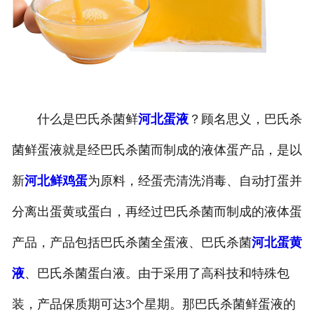
什么是巴氏杀菌鲜
河北蛋液
？顾名思义，巴氏杀
菌鲜蛋液就是经巴氏杀菌而制成的液体蛋产品，是以
新
河北鲜鸡蛋
为原料，经蛋壳清洗消毒、自动打蛋并
分离出蛋黄或蛋白，再经过巴氏杀菌而制成的液体蛋
产品，产品包括巴氏杀菌全蛋液、巴氏杀菌
河北蛋黄
液
、巴氏杀菌蛋白液。由于采用了高科技和特殊包
装，产品保质期可达3个星期。那巴氏杀菌鲜蛋液的