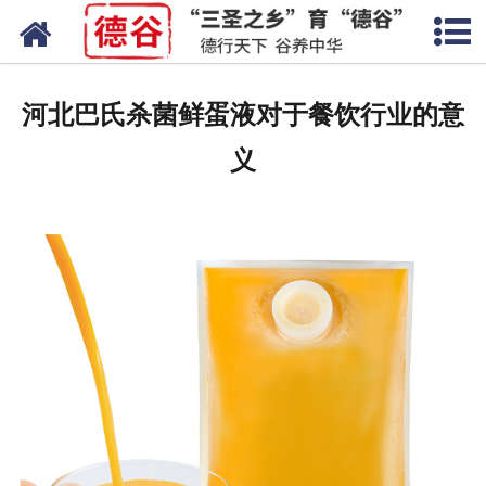
网站首页
蛋液
河北巴氏杀菌鲜蛋液对于餐饮行业的意
鲜鸡蛋
义
卤蛋
产品中心
新闻中心
走进德谷
招商加盟
联系我们