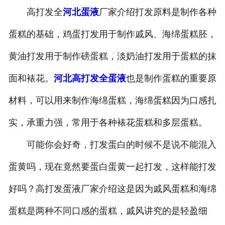
高打发全
河北蛋液
厂家介绍打发原料是制作各种
河北煎蛋
蛋糕的基础，鸡蛋打发用于制作戚风、海绵蛋糕胚，
黄油打发用于制作磅蛋糕，淡奶油打发用于蛋糕的抹
面和裱花。
河北高打发全蛋液
也是制作蛋糕的重要原
材料，可以用来制作海绵蛋糕，海绵蛋糕因为口感扎
实，承重力强，常用于各种裱花蛋糕和多层蛋糕。
可能你会好奇，打发蛋白的时候不是说不能混入
蛋黄吗，现在竟然要蛋白蛋黄一起打发，这样能打发
好吗？高打发蛋液厂家介绍这是因为戚风蛋糕和海绵
蛋糕是两种不同口感的蛋糕，戚风讲究的是轻盈细