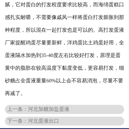
腻，它对蛋白的打发程度要求比较高，而海绵蛋糕口
感扎实耐嚼，不需要像戚风一样将蛋白打发膨胀到那
种程度，所以混在一起打发也是可以的。高打发蛋液
厂家提醒鸡蛋尽量要新鲜，洋鸡蛋比土鸡蛋好用，全
蛋液隔水加热到35-40度左右比较好打发，原理是蛋
黄中的脂肪在较高温度下黏度变低，更容易打发，细
砂糖占全蛋液重量60%以上会不容易消泡，尽量不要
再减了。
上一条：河北加糖加盐蛋液
下一条：河北蛋液出口