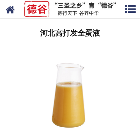
网站首页
河北蛋液
河北高打发全蛋液
河北鲜鸡蛋
河北卤蛋
河北茶叶蛋
河北蛋壳粉
河北溏心蛋
河北鸡蛋干
河北蛋粉