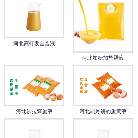
河北高打发全蛋液
河北加糖加盐蛋液
河北沙拉酱蛋液
河北刷月饼的蛋黄液