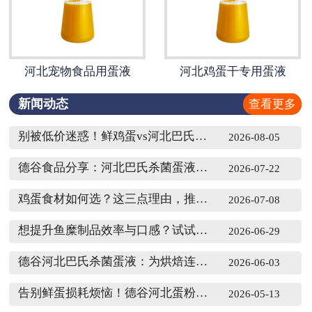
河北宠物食品用蛋液
河北鸡蛋干专用蛋液
新闻动态
查看更多
别被低价迷惑！鲜鸡蛋vs河北巴氏杀菌蛋液，哪种更省钱？
2026-08-05
德谷食品分享：河北巴氏杀菌蛋液与鲜鸡蛋，食品生产该如何选？
2026-07-22
鸡蛋食材如何选？这三点理由，推荐食品工厂使用德谷河北巴氏杀菌蛋液
2026-07-08
想提升鱼糜制品效率与口感？试试德谷河北巴氏杀菌蛋液
2026-06-29
德谷河北巴氏杀菌蛋液：为烘焙连锁提供稳定安全便捷解决方案
2026-06-03
告别鲜蛋损耗烦恼！德谷河北蛋粉覆盖多场景，规模化生产选它更省心
2026-05-13