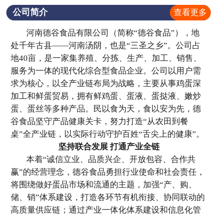
公司简介
查看更多
河南德谷食品有限公司（简称“德谷食品”），地
处千年古县——河南汤阴，也是“三圣之乡”。公司占
地40亩，是一家集养殖、分拣、生产、加工、销售、
服务为一体的现代化综合型食品企业。公司以用户需
求为核心，以全产业链布局为战略，主要从事鸡蛋深
加工和鲜蛋贸易，拥有鲜鸡蛋、蛋液、蛋挞液、嫩炒
蛋、蛋丝等多种产品。民以食为天，食以安为先，德
谷食品坚守产品健康关卡，努力打造“从农田到餐
桌”全产业链，以实际行动守护百姓“舌尖上的健康”。
坚持联合发展 打通产业全链
本着“诚信立业、品质兴企、开放包容、合作共
赢”的经营理念，德谷食品勇担行业使命和社会责任，
将围绕做好蛋品市场和流通的主题，加强“产、购、
储、销”体系建设，打造各环节有机衔接、协同联动的
高质量供应链；通过产业一体化体系建设和信息化管