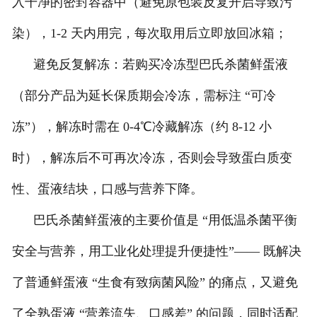
入干净的密封容器中（避免原包装反复开启导致污
染），1-2 天内用完，每次取用后立即放回冰箱；
避免反复解冻：若购买冷冻型巴氏杀菌鲜蛋液
（部分产品为延长保质期会冷冻，需标注 “可冷
冻”），解冻时需在 0-4℃冷藏解冻（约 8-12 小
时），解冻后不可再次冷冻，否则会导致蛋白质变
性、蛋液结块，口感与营养下降。
巴氏杀菌鲜蛋液的主要价值是 “用低温杀菌平衡
安全与营养，用工业化处理提升便捷性”—— 既解决
了普通鲜蛋液 “生食有致病菌风险” 的痛点，又避免
了全熟蛋液 “营养流失、口感差” 的问题，同时适配