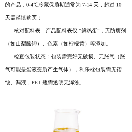
的产品，0-4℃冷藏保质期通常为 7-14 天，超过 10
天需谨慎购买；
核对配料表：产品配料表仅 “鲜鸡蛋”，无防腐剂
（如山梨酸钾）、色素（如柠檬黄）等添加。
检查包装状态：包装需完好无破损、无胀气（胀
气可能是蛋液变质产生气体），利乐枕包装需无褶
皱、漏液，PET 瓶需透明无浑浊。