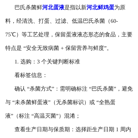
巴氏杀菌鲜
河北蛋液
是指以新
河北鲜鸡蛋
为原
料，经清洗、打蛋、过滤、低温巴氏杀菌（60-
75℃）等工艺处理，保留蛋液液态形态的食品，主要
特点是 “安全无致病菌 + 保留营养与鲜度”。
1. 选购：3 个关键判断标准
看标签信息：
确认 “杀菌方式”：需明确标注 “巴氏杀菌”，避免
与 “未杀菌鲜蛋液”（无杀菌标识）或 “全熟蛋
液”（标注 “高温灭菌”）混淆；
查看生产日期与保质期：选择距生产日期 1 周内