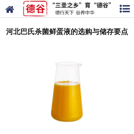
网站首页
蛋液
河北巴氏杀菌鲜蛋液的选购与储存要点
鲜鸡蛋
卤蛋
产品中心
新闻中心
走进德谷
招商加盟
联系我们