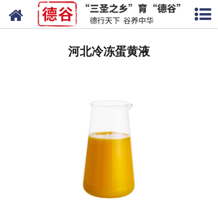
网站首页
河北蛋液
河北冷冻蛋黄液
河北鲜鸡蛋
河北卤蛋
河北茶叶蛋
河北蛋壳粉
河北溏心蛋
河北鸡蛋干
河北蛋粉