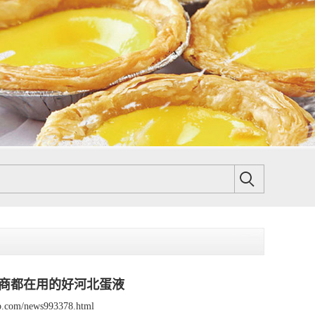
商都在用的好河北蛋液
sp.com/news993378.html