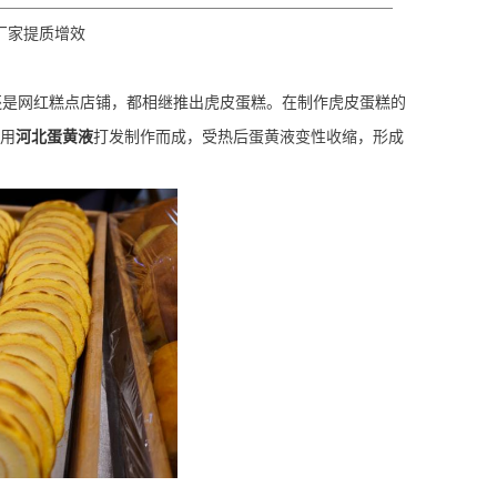
厂家提质增效
还是网红
糕点店铺，
都相继推出虎皮蛋糕
。
在制作虎皮蛋糕的
使用
河北蛋黄液
打发制作而成，受热后蛋黄液变性收缩，形成