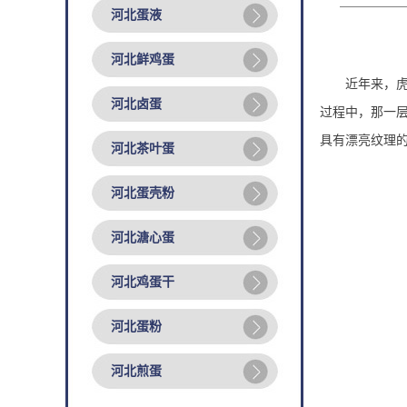
河北蛋液
河北鲜鸡蛋
近年来，
河北卤蛋
过程中，那一
具有漂亮纹理的
河北茶叶蛋
河北蛋壳粉
河北溏心蛋
河北鸡蛋干
河北蛋粉
河北煎蛋