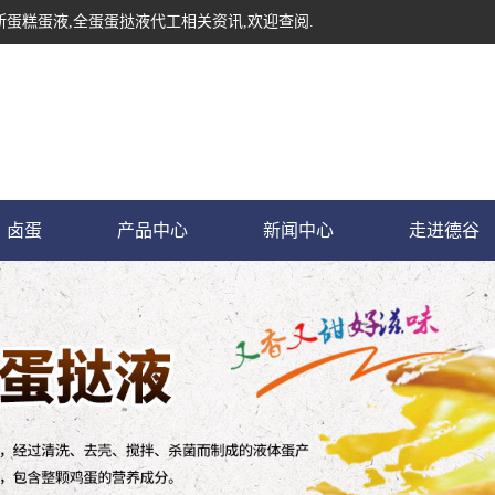
斯蛋糕蛋液,全蛋蛋挞液代工相关资讯,欢迎查阅.
卤蛋
产品中心
新闻中心
走进德谷