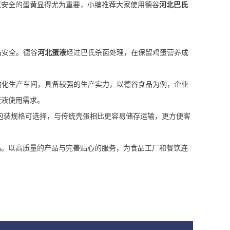
康安全的蛋黄显得尤为重要，小编推荐大家使用德谷
河北巴氏
品安全。德谷
河北蛋液
经过巴氏杀菌处理，在保留鸡蛋营养成
动化生产车间，具备较强的生产实力，以德谷食品为例，企业
蛋液使用需求。
包装规格可选择，与传统壳蛋相比更容易储存运输，更方便客
品。以高质量的产品与完善贴心的服务，为食品工厂和餐饮连