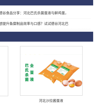
德谷食品分享：河北巴氏杀菌蛋液与鲜鸡蛋，
想提升鱼糜制品效率与口感？试试德谷河北巴
河北沙拉酱蛋液