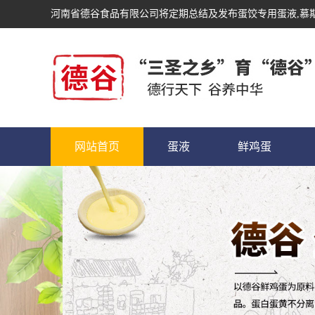
河南省德谷食品有限公司将定期总结及发布
蛋饺专用蛋液
,慕
网站首页
蛋液
鲜鸡蛋