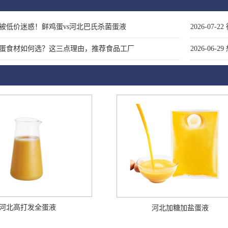
被低价迷惑！鲜鸡蛋vs河北巴氏杀菌蛋液
2026-07-22
蛋食材如何选？这三点理由，推荐食品工厂
2026-06-29
河北高打发全蛋液
河北加糖加盐蛋液