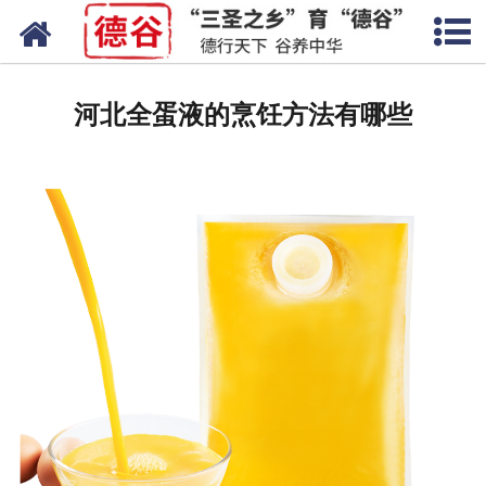
网站首页
蛋液
河北全蛋液的烹饪方法有哪些
鲜鸡蛋
卤蛋
产品中心
新闻中心
走进德谷
招商加盟
联系我们