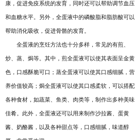
康，促进免疫系统的发育，同时还可以帮助调节血压
和血糖水平。另外，全蛋液中的磷酸脂和脂肪酸可以
帮助消化吸收，促进骨骼的发育。
全蛋液的烹饪方法也十分多样，常见的有煎、
炒、蒸、焗等。其中，煎全蛋液可以使其表面呈金黄
色，口感酥脆可口；蒸全蛋液可以使其口感细腻，营
养价值较高；焗全蛋液可以使其口感柔软，可以搭配
各种食材，如蔬菜、鱼类、肉类等，制作出多种美味
佳肴。此外，全蛋液还可以用来制作沙拉酱、蛋黄
酱、奶酪酱，以及各种甜点等，口感细腻，味道醇