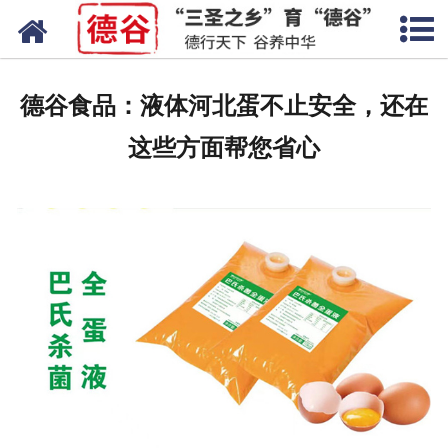
网站首页
蛋液
德谷食品：液体河北蛋不止安全，还在
鲜鸡蛋
这些方面帮您省心
卤蛋
产品中心
新闻中心
走进德谷
招商加盟
联系我们