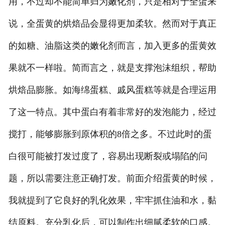
用，不过却不能简单归为嫩化剂，只是相对于全蛋来
说，全蛋黄的烘焙品会显得更加柔软。然而对于真正
的如糖、油脂这类的嫩化剂而言，加入更多的蛋黄效
果就不一样啦。简而言之，就是支撑泡沫组织，帮助
烘焙品膨胀。如海绵蛋糕、戚风蛋糕等就是合理运用
了这一特点。其中蛋白有着非常好的发泡能力，经过
搅打，能够膨胀到原体积的8倍之多。不过此时的蛋
白很可能被打发过度了，容易出现断裂或塌陷的问
题，所以需要注意正确打发。前面介绍蛋黄的时候，
我就提到了它良好的乳化效果，牢牢抓住油和水，黏
结原料。充分乳化后，可以制作出细腻柔软的口感。