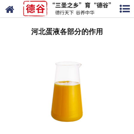
网站首页
蛋液
河北蛋液各部分的作用
鲜鸡蛋
卤蛋
产品中心
新闻中心
走进德谷
招商加盟
联系我们