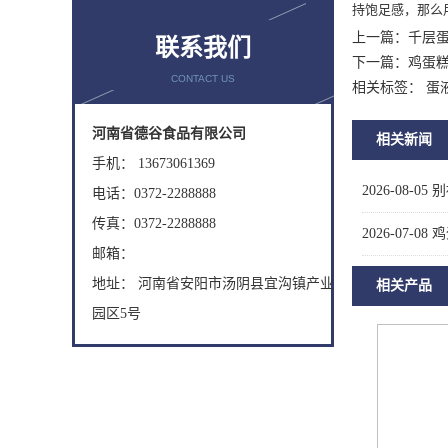
持饱足感，那么
上一篇：
千层
联系我们
下一篇：
鸡蛋
CONTACT US
相关标签： 蛋
河南省德谷食品有限公司
相关新闻
手机： 13673061369
2026-08-05
别
电话：0372-2288888
传真：0372-2288888
2026-07-08
鸡
邮箱：
地址： 河南省安阳市汤阴县宜沟镇产业
相关产品
园区5号