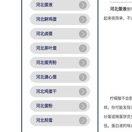
河北蛋液
河北蛋液
使
起来很简单，不
河北鲜鸡蛋
河北卤蛋
河北茶叶蛋
河北蛋壳粉
河北溏心蛋
河北鸡蛋干
柠檬酸不会影响
河北蛋粉
样。你可能发现
炒蛋或做蛋饼完
河北煎蛋
低。蛋白液的味