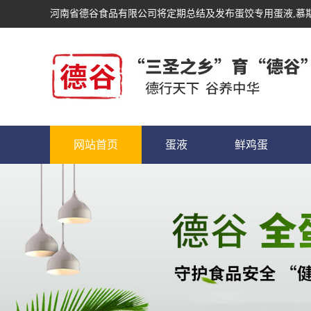
河南省德谷食品有限公司将定期总结及发布
蛋饺专用蛋液
,慕
网站首页
蛋液
鲜鸡蛋