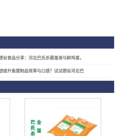
德谷食品分享：河北巴氏杀菌蛋液与鲜鸡蛋，
想提升鱼糜制品效率与口感？试试德谷河北巴