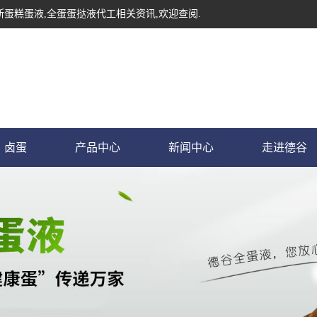
斯蛋糕蛋液,全蛋蛋挞液代工相关资讯,欢迎查阅.
卤蛋
产品中心
新闻中心
走进德谷