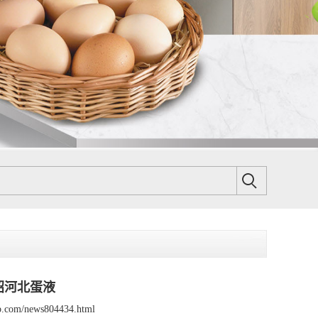
绍河北蛋液
sp.com/news804434.html