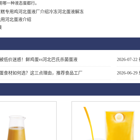
用哪一种液态蛋都行。
蛋糕专用鸡河北蛋液厂介绍冷冻河北蛋液解冻
糕用河北蛋液介绍
液
被低价迷惑！鲜鸡蛋vs河北巴氏杀菌蛋液
2026-07-22
蛋食材如何选？这三点理由，推荐食品工厂
2026-06-29