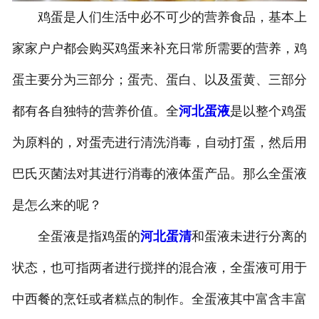
鸡蛋是人们生活中必不可少的营养食品，基本上
家家户户都会购买鸡蛋来补充日常所需要的营养，鸡
蛋主要分为三部分；蛋壳、蛋白、以及蛋黄、三部分
都有各自独特的营养价值。全
河北蛋液
是以整个鸡蛋
为原料的，对蛋壳进行清洗消毒，自动打蛋，然后用
巴氏灭菌法对其进行消毒的液体蛋产品。那么全蛋液
是怎么来的呢？
全蛋液是指鸡蛋的
河北蛋清
和蛋液未进行分离的
状态，也可指两者进行搅拌的混合液，全蛋液可用于
中西餐的烹饪或者糕点的制作。全蛋液其中富含丰富