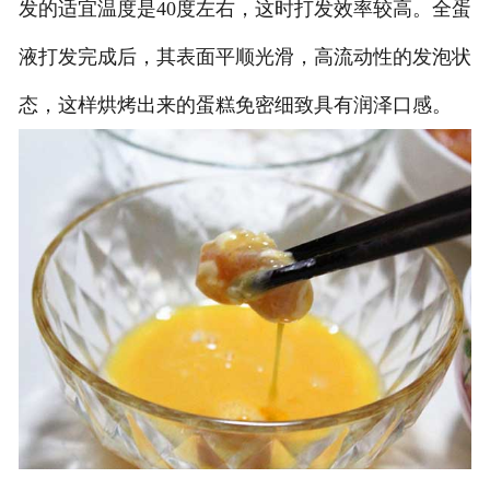
发的适宜温度是40度左右，这时打发效率较高。全蛋
液打发完成后，其表面平顺光滑，高流动性的发泡状
态，这样烘烤出来的蛋糕免密细致具有润泽口感。