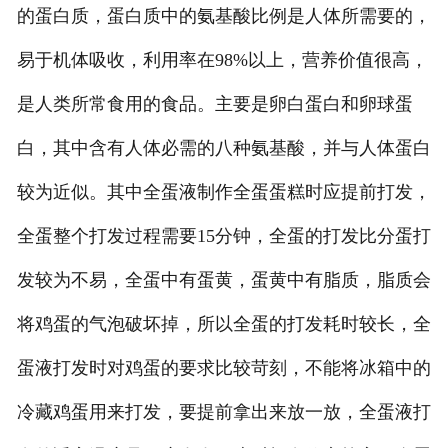
的蛋白质，蛋白质中的氨基酸比例是人体所需要的，
易于机体吸收，利用率在98%以上，营养价值很高，
是人类所常食用的食品。主要是卵白蛋白和卵球蛋
白，其中含有人体必需的八种氨基酸，并与人体蛋白
较为近似。其中全蛋液制作全蛋蛋糕时应提前打发，
全蛋整个打发过程需要15分钟，全蛋的打发比分蛋打
发较为不易，全蛋中有蛋黄，蛋黄中有脂质，脂质会
将鸡蛋的气泡破坏掉，所以全蛋的打发耗时较长，全
蛋液打发时对鸡蛋的要求比较苛刻，不能将冰箱中的
冷藏鸡蛋用来打发，要提前拿出来放一放，全蛋液打