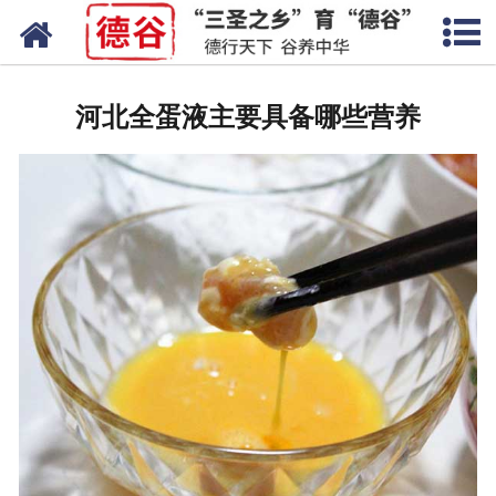
网站首页
蛋液
河北全蛋液主要具备哪些营养
鲜鸡蛋
卤蛋
产品中心
新闻中心
走进德谷
招商加盟
联系我们