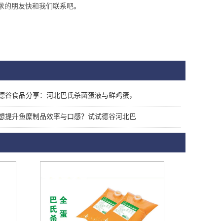
求的朋友快和我们联系吧。
德谷食品分享：河北巴氏杀菌蛋液与鲜鸡蛋，
想提升鱼糜制品效率与口感？试试德谷河北巴