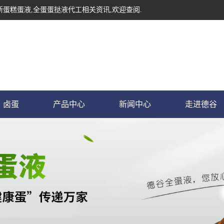
斯蛋糕蛋液,全蛋蛋挞液代工相关资讯,欢迎查阅.
卤蛋
产品中心
新闻中心
走进德谷