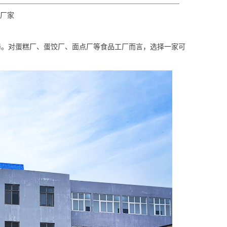
厂家
器。
对蛋糕厂、蛋饺厂、面点厂等食品工厂而言，
选择一家可