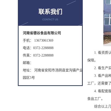
联系我们
CONTACT US
河南省德谷食品有限公司
手机： 13673061369
电话：0372-2288888
1.
看资质
传真：0372-2288888
保障。
邮箱：
2.
看生产
地址： 河南省安阳市汤阴县宜沟镇产业
3.
看产品
园区5号
工厂，还需要
4.
看配套
食品工厂。
综合以上