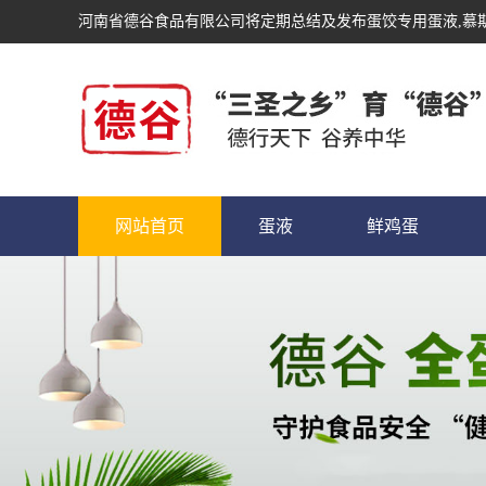
河南省德谷食品有限公司将定期总结及发布
蛋饺专用蛋液
,慕
网站首页
蛋液
鲜鸡蛋