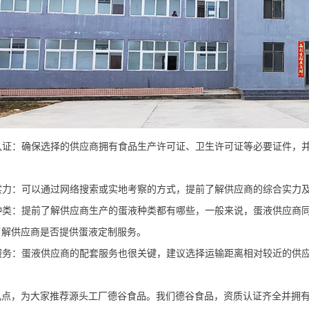
认证：
确保
选择的供应商
拥有食品生产许可证、卫生许可证等必要证件，
实力
：
可以通过网络搜索或实地考察的方式，提前
了解
供应商的综合实力
种类：提前了解供应商生产的蛋液种类都有哪些，一般来说，蛋液供应商
了解供应商是否
提供
蛋液定制服务。
服务：蛋液供应商的配套服务也很关键，建议选择运输距离相对较近的供
几点，为大家推荐源头工厂德谷食品。我们德谷食品，资质认证齐全并拥