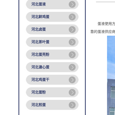
河北蛋液
河北鲜鸡蛋
蛋液使用
河北卤蛋
靠的
蛋液
供应
河北茶叶蛋
河北蛋壳粉
河北溏心蛋
河北鸡蛋干
河北蛋粉
河北煎蛋