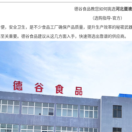
德谷食品教您如何挑选
河北蛋液
（选购指导
-官方）
方便，安全卫生，
是不少食品工厂确保产品质量，提升生产效率的
秘密武
商
至关重要
。
德谷食品建议从这几方面入手，快速筛选出
靠谱的
供应商
。