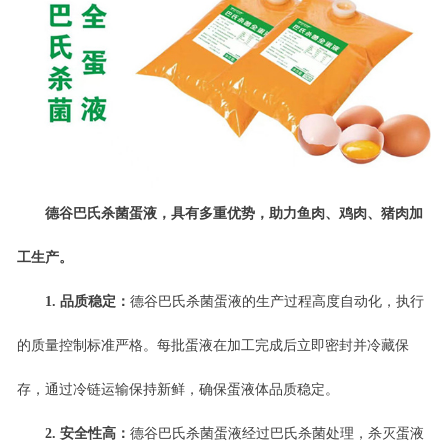
德谷巴氏杀菌蛋液，具有多重优势，
助力鱼肉、鸡肉、猪肉加
工生产。
1.
品质稳定：
德谷
巴氏杀菌蛋液的生产过程高度自动化，执行
的质量控制标准严格。每批蛋液在加工完成后立即密封并冷藏保
存，通过冷链运输保持新鲜，确保蛋液体
品质
稳定
。
2.
安全性高
：
德谷巴氏杀菌
蛋液经过巴氏杀菌处理，杀灭
蛋液