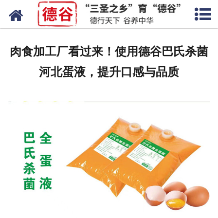
网站首页
蛋液
肉食加工厂看过来！使用德谷巴氏杀菌
鲜鸡蛋
河北蛋液，提升口感与品质
卤蛋
产品中心
新闻中心
走进德谷
招商加盟
联系我们