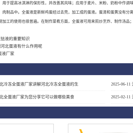
，用于提高冰淇淋的保形性，并改善其风味；应用于麦片、米粉、奶粉中作调
、肉制品中。全蛋液是新鲜鸡蛋经过去壳，加工成的蛋液。蛋清和蛋黄没有分
厨加工的使用也很普遍。在制作菜肴方面，全蛋液可用来煎炒烹炸、制作汤品
蛋挞液的重要知识
刷河北蛋液有什么作用呢
蛋液厂家
北冷冻全蛋液厂家讲解河北冷冻全蛋液的生
2025-06-11
北全蛋液厂家为您分享它可以做哪些美食
2025-02-11