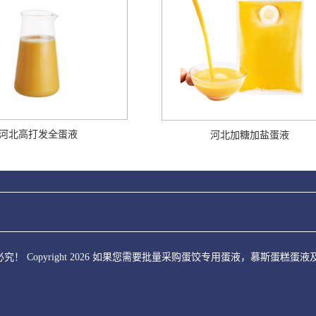
河北高打发全蛋液
河北加糖加盐蛋液
！ Copyright 2026 如果您需要批量采购蛋饺专用蛋液，慕斯蛋