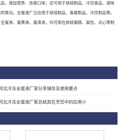
味品，增加营养、改善口味；还可用于烘焙制品、冷饮食品、调味
离的情况。全蛋液广泛应用于烘焙制品、鱼糜制品、冷饮制品等。
；全蛋液、蛋黄液、蛋清液，均可用在烘焙蛋糕、面包、点心等制
河北冷冻全蛋液厂家分享储存及使用要点
河北冷冻全蛋液厂家总结其在烹饪中的应用小