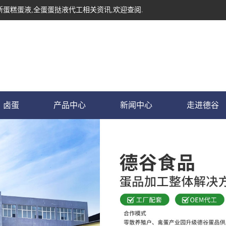
斯蛋糕蛋液,全蛋蛋挞液代工相关资讯,欢迎查阅.
卤蛋
产品中心
新闻中心
走进德谷