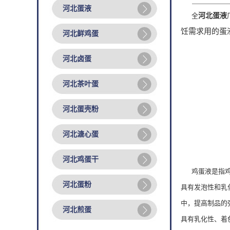
河北蛋液
全
河北蛋液
饪需求用的蛋
河北鲜鸡蛋
河北卤蛋
河北茶叶蛋
河北蛋壳粉
河北溏心蛋
河北鸡蛋干
鸡蛋液是指鸡
河北蛋粉
具有发泡性和乳
中，提高制品的
河北煎蛋
具有乳化性、着