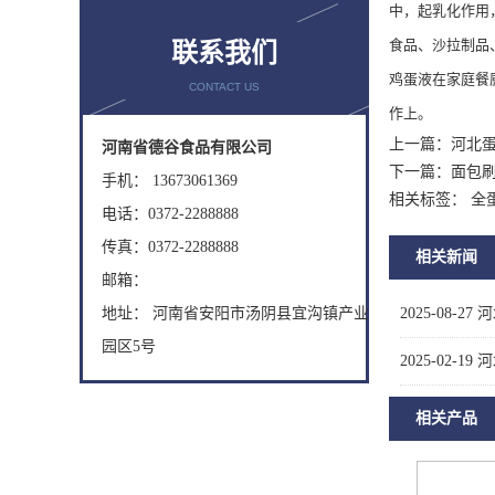
中，起乳化作用
食品、沙拉制品
联系我们
鸡蛋液在家庭餐
CONTACT US
作上。
上一篇：
河北
河南省德谷食品有限公司
下一篇：
面包
手机： 13673061369
相关标签： 全
电话：0372-2288888
传真：0372-2288888
相关新闻
邮箱：
地址： 河南省安阳市汤阴县宜沟镇产业
2025-08-27
河
园区5号
2025-02-19
河
相关产品