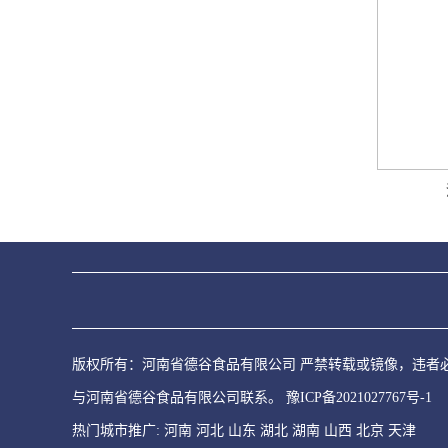
版权所有：河南省德谷食品有限公司 严禁转载或镜像，违者必究
与河南省德谷食品有限公司联系。
豫ICP备2021027767号-1
热门城市推广:
河南
河北
山东
湖北
湖南
山西
北京
天津