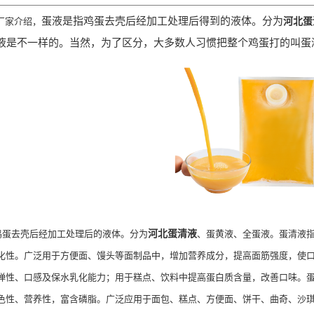
蛋液是指鸡蛋去壳后经加工处理后得到的液体。分为
厂家介绍，
河北蛋
液是不一样的。当然，为了区分，大多数人习惯把整个鸡蛋打的叫蛋
蛋去壳后经加工处理后的液体。分为
河北蛋清液
、蛋黄液、全蛋液。蛋清液
化性。广泛用于方便面、馒头等面制品中，增加营养成分，提高面筋强度，使
弹性、口感及保水乳化能力；用于糕点、饮料中提高蛋白质含量，改善口味。
色性、营养性，富含磷脂。广泛应用于面包、糕点、方便面、饼干、曲奇、沙