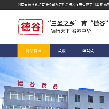
河南省德谷食品有限公司将定期总结及发布
蛋饺专用蛋液
,慕
网站首页
蛋液
鲜鸡蛋